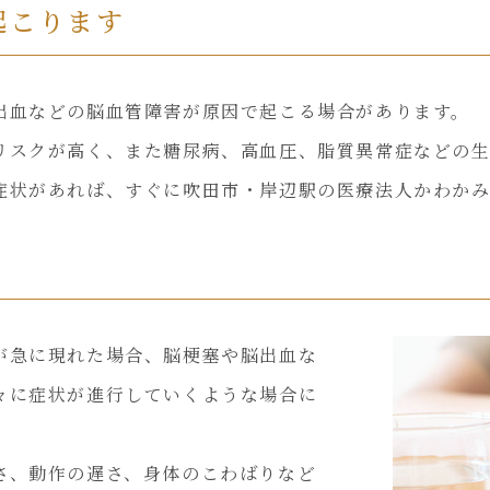
起こります
出血などの脳血管障害が原因で起こる場合があります。
リスクが高く、また糖尿病、高血圧、脂質異常症などの
症状があれば、すぐに吹田市・岸辺駅の医療法人かわか
が急に現れた場合、脳梗塞や脳出血な
々に症状が進行していくような場合に
さ、動作の遅さ、身体のこわばりなど