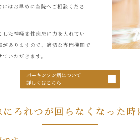
合にはお早めに当院へご相談くださ
とした神経変性疾患に力を入れてい
験がありますので、適切な専門機関で
せていただきます。
パーキンソン病について
詳しくはこちら
急にろれつが回らなくなった時