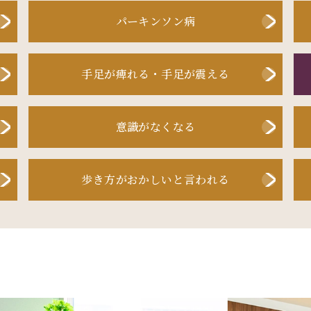
パーキンソン病
手足が
痺れる・
手足が震える
意識がなくなる
歩き方が
おかしい
と言われる