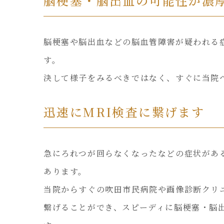
脳梗塞・脳出血の可能性が濃
脳梗塞や脳出血などの脳血管障害が疑われる
す。
決して様子をみるべきではなく、すぐに当院
迅速にMRI検査に繋げます
急にろれつが回らなくなったなどの症状があ
あります。
当院からすぐの吹田市民病院や画像診断クリ
繋げることができ、スピーディに脳梗塞・脳