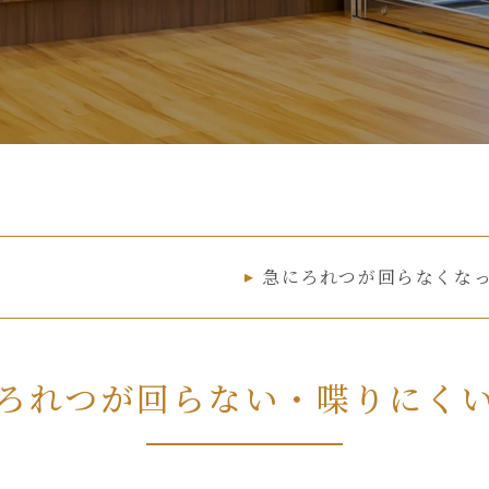
急にろれつが回らなくな
ろれつが回らない・喋りにく