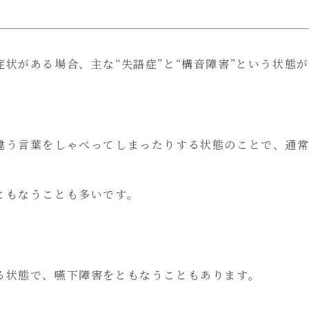
状がある場合、主な“失語症”と“構音障害”という状態
違う言葉をしゃべってしまったりする状態のことで、通
ともなうことも多いです。
る状態で、嚥下障害をともなうこともあります。