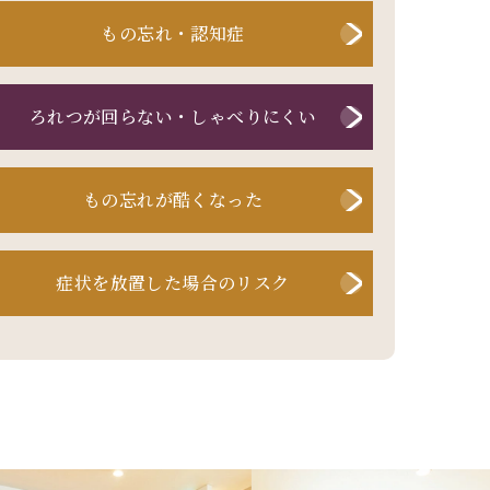
もの忘れ・
認知症
ろれつが
回らない・
しゃべりにくい
もの忘れが
酷くなった
症状を放置した
場合のリスク