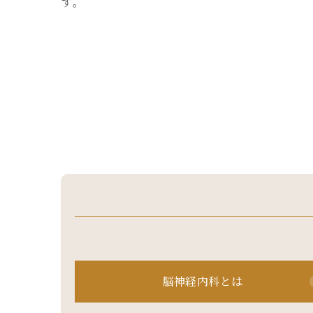
す。
脳神経内科とは