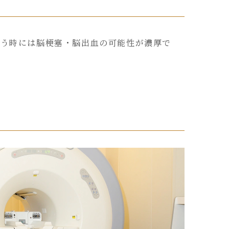
いう時には脳梗塞・脳出血の可能性が濃厚で