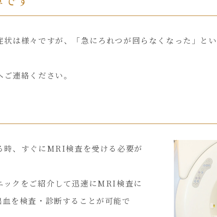
厚です
症状は様々ですが、「急にろれつが回らなくなった」と
へご連絡ください。
る時、すぐにMRI検査を受ける必要が
ニックをご紹介して迅速にMRI検査に
出血を検査・診断することが可能で