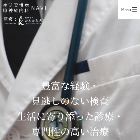
Menu
豊富な経験・
見逃しのない検査
生活に寄り添った診療・
専門性の高い治療