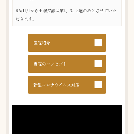
R6/11月から土曜夕診は第1、3、5週のみとさせていた
だきます。
医院紹介
当院の
コンセプト
新型コロナウイルス対策