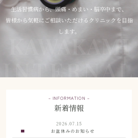
生活習慣病から、
頭痛・めまい・脳卒中まで、
皆様から気軽に
ご相談いただけるクリニックを目指
します。
KAWAKAMI
INTERNAL
– INFORMATION –
新着情報
2026.07.15
お盆休みのお知らせ