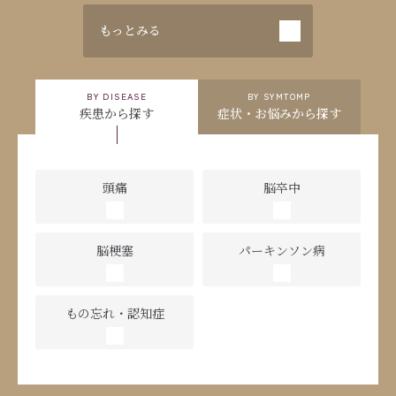
もっとみる
BY DISEASE
BY SYMTOMP
疾患から探す
症状・お悩み
から探す
頭痛
脳卒中
脳梗塞
パーキンソン病
もの忘れ・認知症