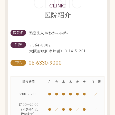
CLINIC
CLINIC
医院紹介
医院名
医療法人かわかみ内科
住所
〒564-0002
大阪府吹田市岸部中3-14-5-201
06-6330-9000
TEL
診療時間
月
火
水
木
金
土
日・祝
9:00～12:00
●
●
●
●
●
●
／
17:00～20:00
●
／
●
●
／
●
／
（初診受付は
19時まで）