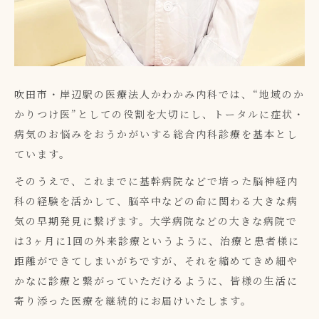
吹田市・岸辺駅の医療法人かわかみ内科では、“地域のか
かりつけ医”としての役割を大切にし、トータルに症状・
病気のお悩みをおうかがいする総合内科診療を基本とし
ています。
そのうえで、これまでに基幹病院などで培った脳神経内
科の経験を活かして、脳卒中などの命に関わる大きな病
気の早期発見に繋げます。大学病院などの大きな病院で
は3ヶ月に1回の外来診療というように、治療と患者様に
距離ができてしまいがちですが、それを縮めてきめ細や
かなに診療と繋がっていただけるように、皆様の生活に
寄り添った医療を継続的にお届けいたします。