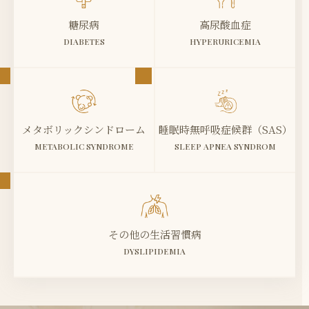
糖尿病
高尿酸血症
DIABETES
HYPERURICEMIA
メタボリック
シンドローム
睡眠時無呼吸症候群
（SAS）
METABOLIC SYNDROME
SLEEP APNEA SYNDROM
その他の生活習慣病
DYSLIPIDEMIA