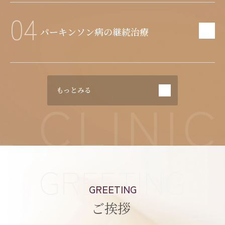
04
パーキンソン病の継続治療
もっとみる
LINIC
KA
GREETING
GREETING
ご挨拶