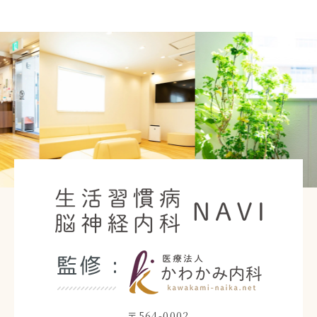
Previous
Nex
〒564-0002