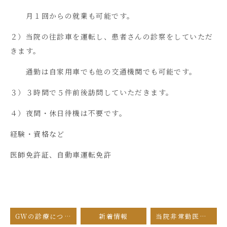
月１回からの就業も可能です。
２）当院の往診車を運転し、患者さんの診察をしていただ
きます。
通勤は自家用車でも他の交通機関でも可能です。
３）３時間で５件前後訪問していただきます。
４）夜間・休日待機は不要です。
経験・資格など
医師免許証、自動車運転免許
GWの診療について
新着情報
当院非常勤医師について