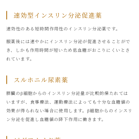
速効型インスリン分泌促進薬
速効性のある短時間作用性のインスリン分泌薬です。
服薬後には速やかにインスリン分泌が促進させることがで
き、しかも作用時間が短いため低血糖がおこりにくいとさ
れています。
スルホニル尿素薬
膵臓のβ細胞からのインスリン分泌量が比較的保たれては
いますが、食事療法、運動療法によっても十分な血糖値の
効果が得られない場合に使用します。β細胞からのインスリ
ン分泌を促進し血糖値の降下作用に働きます。