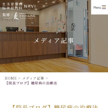
Menu
メディア記事
HOME
>
メディア記事
>
【院長ブログ】糖尿病の治療法
【院長ブログ】糖尿病の治療法