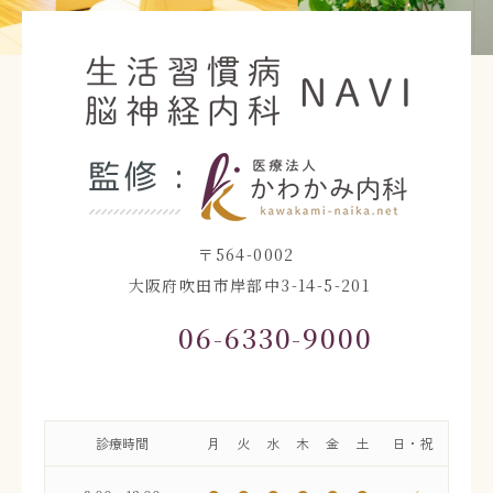
〒564-0002
大阪府吹田市岸部中3-14-5-201
06-6330-9000
診療時間
月
火
水
木
金
土
日・祝