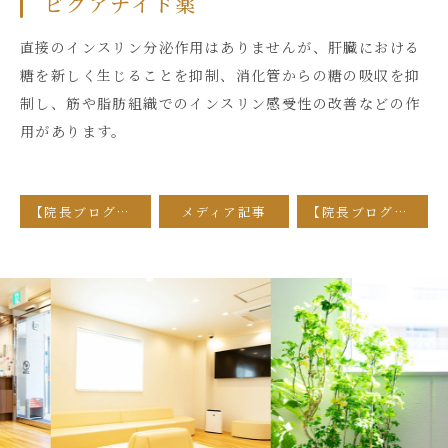
ビグアナイド薬
直接のインスリン分泌作用はありませんが、肝臓における
糖を新しく生じることを抑制、消化管からの糖の吸収を抑
制し、筋や脂肪組織でのインスリン感受性の改善などの作
用があります。
【院長ブログ】糖尿病について（原因と症状）
メディア記事
【院長ブログ】高血圧症について（原因と症状）
Previous
Nex